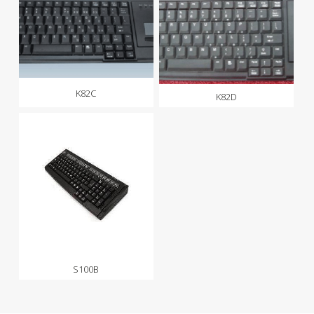
K82C
K82D
S100B