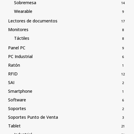
Sobremesa
14
Wearable
9
Lectores de documentos
17
Monitores
8
Táctiles
8
Panel PC
9
PC Industrial
6
Ratón
1
RFID
12
SAI
2
Smartphone
1
Software
6
Soportes
2
Soportes Punto de Venta
3
Tablet
21