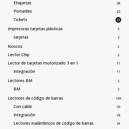
Etiquetas
28
Portatiles
23
Tickets
23
Impresoras tarjetas plásticas
3
tarjetas
3
Kioscos
2
Lector Chip
2
Lector de tarjetas motorizado 3 en 1
11
Integración
11
Lectores BM
2
BM
2
Lectores de código de barras
109
Con cable
33
Integración
18
Lectores inalámbricos de código de barras
34