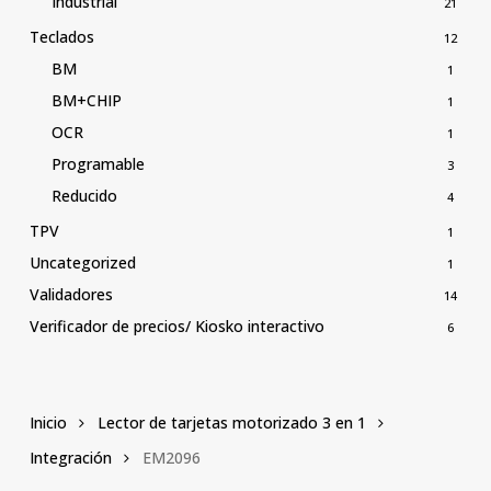
Industrial
21
Teclados
12
BM
1
BM+CHIP
1
OCR
1
Programable
3
Reducido
4
TPV
1
Uncategorized
1
Validadores
14
Verificador de precios/ Kiosko interactivo
6
Inicio
Lector de tarjetas motorizado 3 en 1
Integración
EM2096