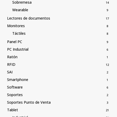
Sobremesa
14
Wearable
9
Lectores de documentos
17
Monitores
8
Táctiles
8
Panel PC
9
PC Industrial
6
Ratón
1
RFID
12
SAI
2
Smartphone
1
Software
6
Soportes
2
Soportes Punto de Venta
3
Tablet
21