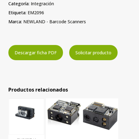
Categoría:
Integración
Etiqueta:
EM2096
Marca:
NEWLAND - Barcode Scanners
Descargar ficha PDF
Solicitar producto
Productos relacionados