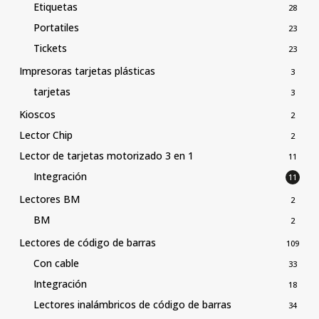
Etiquetas
28
Portatiles
23
Tickets
23
Impresoras tarjetas plásticas
3
tarjetas
3
Kioscos
2
Lector Chip
2
Lector de tarjetas motorizado 3 en 1
11
Integración
11
Lectores BM
2
BM
2
Lectores de código de barras
109
Con cable
33
Integración
18
Lectores inalámbricos de código de barras
34