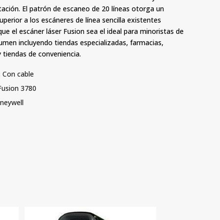
tación. El patrón de escaneo de 20 líneas otorga un
perior a los escáneres de línea sencilla existentes
ue el escáner láser Fusion sea el ideal para minoristas de
umen incluyendo tiendas especializadas, farmacias,
 y tiendas de conveniencia.
:
Con cable
Fusion 3780
neywell