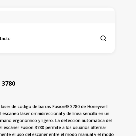
.
search
tacto
 3780
r láser de código de barras Fusion® 3780 de Honeywell
 escaneo láser omnidireccional y de línea sencilla en un
 mano ergonómico y ligero. La detección automática del
l escáner Fusion 3780 permite a los usuarios alternar
amente el uso del escáner entre el modo manual y el modo