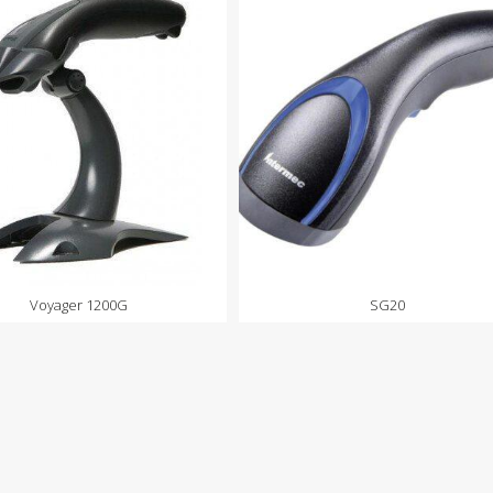
Voyager 1200G
SG20