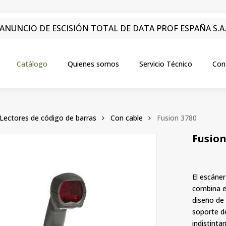
ANUNCIO DE ESCISIÓN TOTAL DE DATA PROF ESPAÑA S.A
Catálogo
Quienes somos
Servicio Técnico
Con
Lectores de código de barras
Con cable
Fusion 3780
Fusion
El escáne
combina el
diseño de
soporte de
indistint