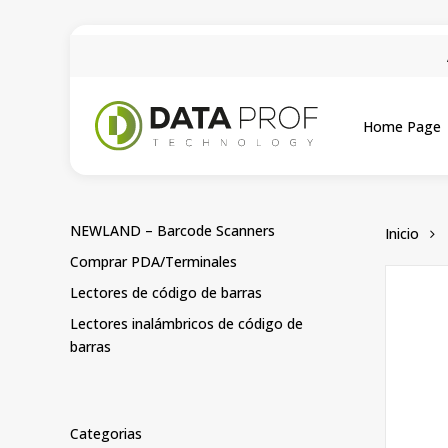
Skip
to
main
content
Home Page
NEWLAND – Barcode Scanners
Inicio
Comprar PDA/Terminales
Lectores de código de barras
Lectores inalámbricos de código de
barras
Categorias