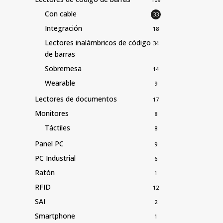
Con cable
33
Integración
18
Lectores inalámbricos de código
34
de barras
Sobremesa
14
Wearable
9
Lectores de documentos
17
Monitores
8
Táctiles
8
Panel PC
9
PC Industrial
6
Ratón
1
RFID
12
SAI
2
Smartphone
1