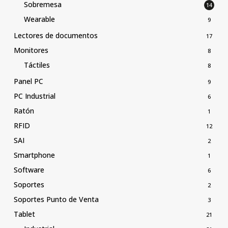
Sobremesa
14
Wearable
9
Lectores de documentos
17
Monitores
8
Táctiles
8
Panel PC
9
PC Industrial
6
Ratón
1
RFID
12
SAI
2
Smartphone
1
Software
6
Soportes
2
Soportes Punto de Venta
3
Tablet
21