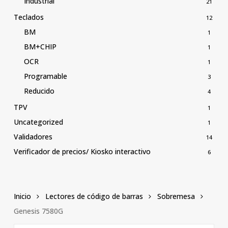
Industrial
21
Teclados
12
BM
1
BM+CHIP
1
OCR
1
Programable
3
Reducido
4
TPV
1
Uncategorized
1
Validadores
14
Verificador de precios/ Kiosko interactivo
6
Inicio
Lectores de código de barras
Sobremesa
Genesis 7580G