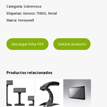
Categoría:
Sobremesa
Etiquetas:
Genesis 7580G
,
Retail
Marca:
Honeywell
Descargar ficha PDF
Solicitar producto
Productos relacionados