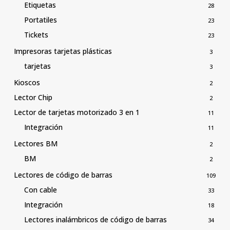
Etiquetas
28
Portatiles
23
Tickets
23
Impresoras tarjetas plásticas
3
tarjetas
3
Kioscos
2
Lector Chip
2
Lector de tarjetas motorizado 3 en 1
11
Integración
11
Lectores BM
2
BM
2
Lectores de código de barras
109
Con cable
33
Integración
18
Lectores inalámbricos de código de barras
34