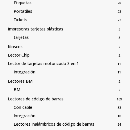
Etiquetas
28
Portatiles
23
Tickets
23
Impresoras tarjetas plásticas
3
tarjetas
3
Kioscos
2
Lector Chip
2
Lector de tarjetas motorizado 3 en 1
11
Integración
11
Lectores BM
2
BM
2
Lectores de código de barras
109
Con cable
33
Integración
18
Lectores inalámbricos de código de barras
34