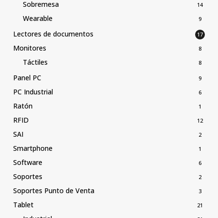
Sobremesa
14
Wearable
9
Lectores de documentos
17
Monitores
8
Táctiles
8
Panel PC
9
PC Industrial
6
Ratón
1
RFID
12
SAI
2
Smartphone
1
Software
6
Soportes
2
Soportes Punto de Venta
3
Tablet
21