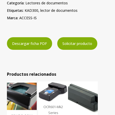
Categoría:
Lectores de documentos
Etiquetas:
KAD300
,
lector de documentos
Marca:
ACCESS-IS
Descargar ficha PDF
Solicitar producto
Productos relacionados
OCR601-Mk2
Series