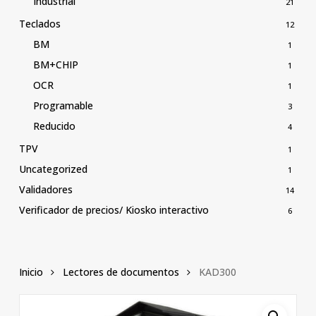
Industrial
21
Teclados
12
BM
1
BM+CHIP
1
OCR
1
Programable
3
Reducido
4
TPV
1
Uncategorized
1
Validadores
14
Verificador de precios/ Kiosko interactivo
6
Inicio
Lectores de documentos
KAD300