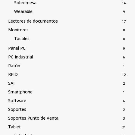
Sobremesa
14
Wearable
9
Lectores de documentos
17
Monitores
8
Táctiles
8
Panel PC
9
PC Industrial
6
Ratón
1
RFID
12
SAI
2
Smartphone
1
Software
6
Soportes
2
Soportes Punto de Venta
3
Tablet
21