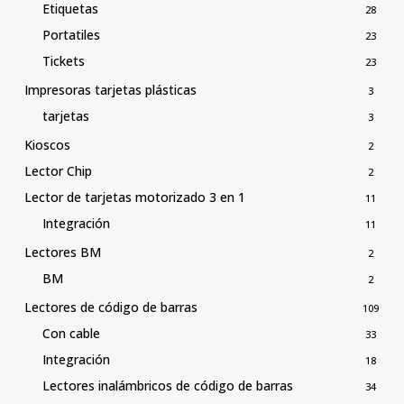
Etiquetas
28
Portatiles
23
Tickets
23
Impresoras tarjetas plásticas
3
tarjetas
3
Kioscos
2
Lector Chip
2
Lector de tarjetas motorizado 3 en 1
11
Integración
11
Lectores BM
2
BM
2
Lectores de código de barras
109
Con cable
33
Integración
18
Lectores inalámbricos de código de barras
34