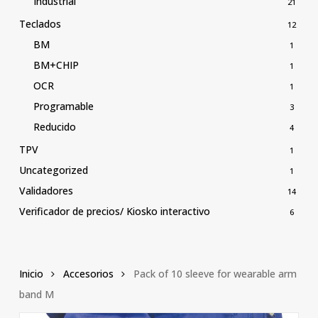
Industrial
21
Teclados
12
BM
1
BM+CHIP
1
OCR
1
Programable
3
Reducido
4
TPV
1
Uncategorized
1
Validadores
14
Verificador de precios/ Kiosko interactivo
6
Inicio
Accesorios
Pack of 10 sleeve for wearable arm
band M