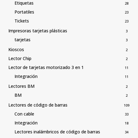
Etiquetas
28
Portatiles
23
Tickets
23
Impresoras tarjetas plásticas
3
tarjetas
3
Kioscos
2
Lector Chip
2
Lector de tarjetas motorizado 3 en 1
11
Integración
11
Lectores BM
2
BM
2
Lectores de código de barras
109
Con cable
33
Integración
18
Lectores inalámbricos de código de barras
34