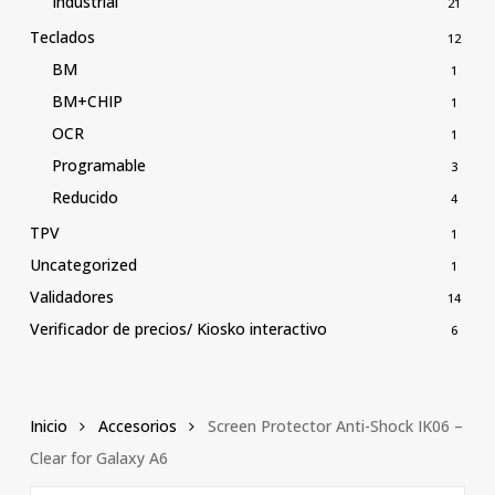
Industrial
21
Teclados
12
BM
1
BM+CHIP
1
OCR
1
Programable
3
Reducido
4
TPV
1
Uncategorized
1
Validadores
14
Verificador de precios/ Kiosko interactivo
6
Inicio
Accesorios
Screen Protector Anti-Shock IK06 –
Clear for Galaxy A6