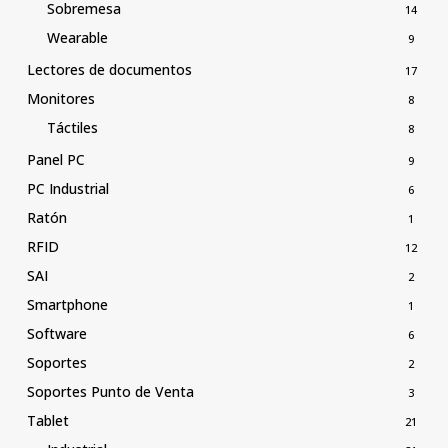
Sobremesa
14
Wearable
9
Lectores de documentos
17
Monitores
8
Táctiles
8
Panel PC
9
PC Industrial
6
Ratón
1
RFID
12
SAI
2
Smartphone
1
Software
6
Soportes
2
Soportes Punto de Venta
3
Tablet
21