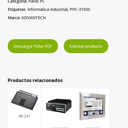
Categoría:
Panel PC
Etiquetas:
Informatica Industrial
,
PPC-3150S
Marca:
ADVANTECH
Descargar ficha PDF
Solicitar producto
Productos relacionados
KB-247