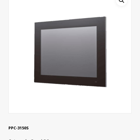
PPC-3150S