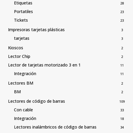
Etiquetas
28
Portatiles
23
Tickets
23
Impresoras tarjetas plásticas
3
tarjetas
3
Kioscos
2
Lector Chip
2
Lector de tarjetas motorizado 3 en 1
11
Integración
11
Lectores BM
2
BM
2
Lectores de código de barras
109
Con cable
33
Integración
18
Lectores inalámbricos de código de barras
34