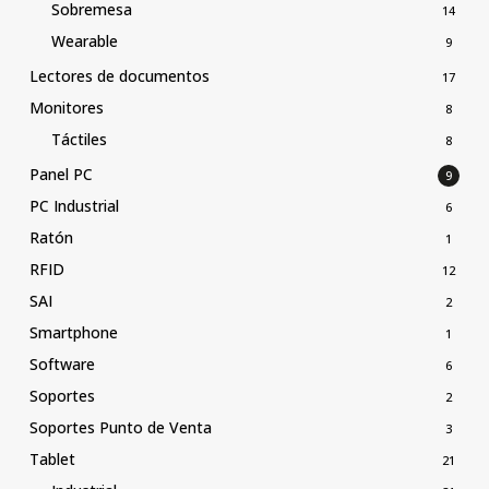
Sobremesa
14
Wearable
9
Lectores de documentos
17
Monitores
8
Táctiles
8
Panel PC
9
PC Industrial
6
Ratón
1
RFID
12
SAI
2
Smartphone
1
Software
6
Soportes
2
Soportes Punto de Venta
3
Tablet
21