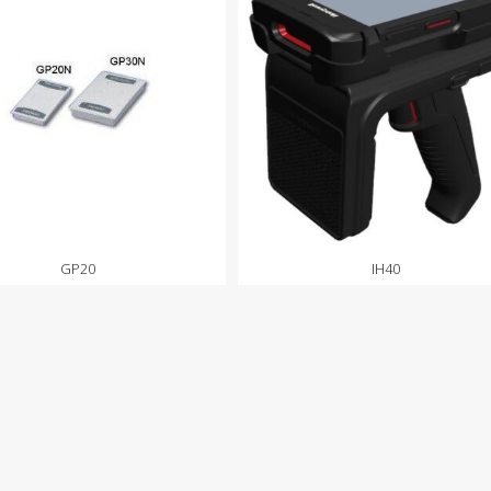
GP20
IH40