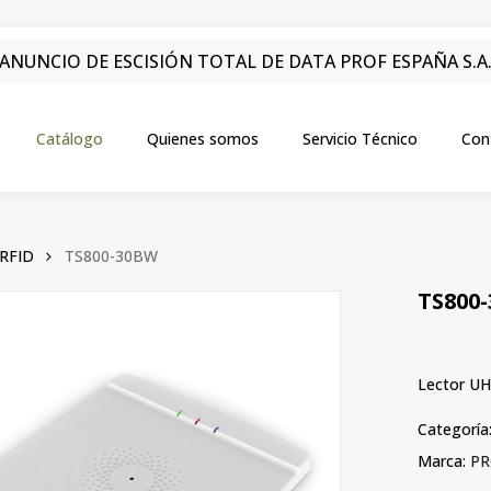
ANUNCIO DE ESCISIÓN TOTAL DE DATA PROF ESPAÑA S.A
Catálogo
Quienes somos
Servicio Técnico
Con
RFID
TS800-30BW
TS800
Lector U
Categoría
Marca:
PR