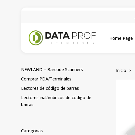
Skip
to
main
content
Home Page
NEWLAND – Barcode Scanners
Inicio
Comprar PDA/Terminales
Lectores de código de barras
Lectores inalámbricos de código de
barras
Categorias