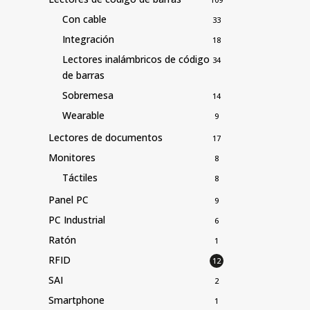
Con cable
33
Integración
18
Lectores inalámbricos de código
34
de barras
Sobremesa
14
Wearable
9
Lectores de documentos
17
Monitores
8
Táctiles
8
Panel PC
9
PC Industrial
6
Ratón
1
RFID
12
SAI
2
Smartphone
1