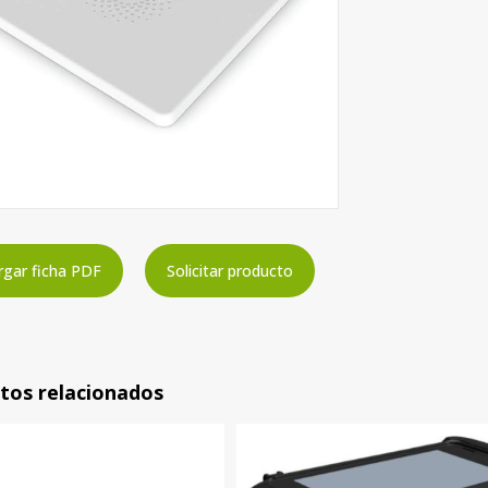
gar ficha PDF
Solicitar producto
tos relacionados