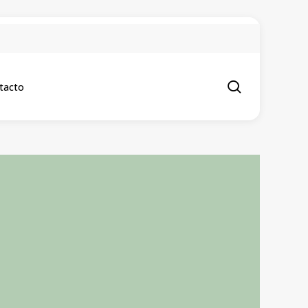
.
search
tacto