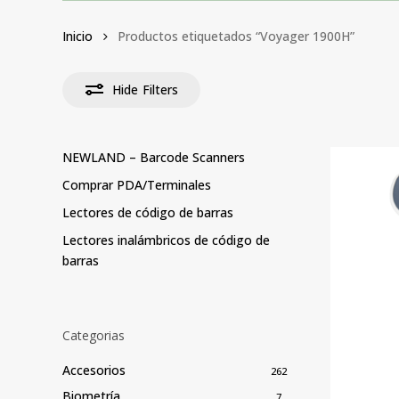
Inicio
Productos etiquetados “Voyager 1900H”
Hide
Filters
NEWLAND – Barcode Scanners
Comprar PDA/Terminales
Lectores de código de barras
Lectores inalámbricos de código de
barras
Categorias
Accesorios
262
Biometría
7