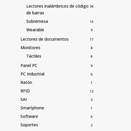
Lectores inalámbricos de código
34
de barras
Sobremesa
14
Wearable
9
Lectores de documentos
17
Monitores
8
Táctiles
8
Panel PC
9
PC Industrial
6
Ratón
1
RFID
12
SAI
2
Smartphone
1
Software
6
Soportes
2