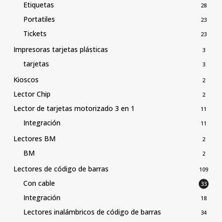
Etiquetas
28
Portatiles
23
Tickets
23
Impresoras tarjetas plásticas
3
tarjetas
3
Kioscos
2
Lector Chip
2
Lector de tarjetas motorizado 3 en 1
11
Integración
11
Lectores BM
2
BM
2
Lectores de código de barras
109
Con cable
33
Integración
18
Lectores inalámbricos de código de barras
34