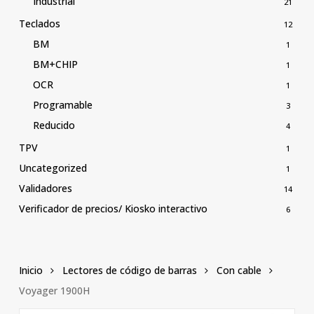
Industrial
21
Teclados
12
BM
1
BM+CHIP
1
OCR
1
Programable
3
Reducido
4
TPV
1
Uncategorized
1
Validadores
14
Verificador de precios/ Kiosko interactivo
6
Inicio
Lectores de código de barras
Con cable
Voyager 1900H