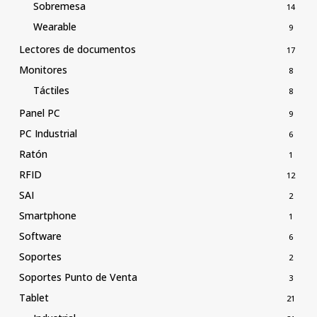
Sobremesa
14
Wearable
9
Lectores de documentos
17
Monitores
8
Táctiles
8
Panel PC
9
PC Industrial
6
Ratón
1
RFID
12
SAI
2
Smartphone
1
Software
6
Soportes
2
Soportes Punto de Venta
3
Tablet
21