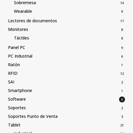
Sobremesa
14
Wearable
9
Lectores de documentos
17
Monitores
8
Táctiles
8
Panel PC
9
PC Industrial
6
Ratón
1
RFID
12
SAI
2
Smartphone
1
Software
6
Soportes
2
Soportes Punto de Venta
3
Tablet
21