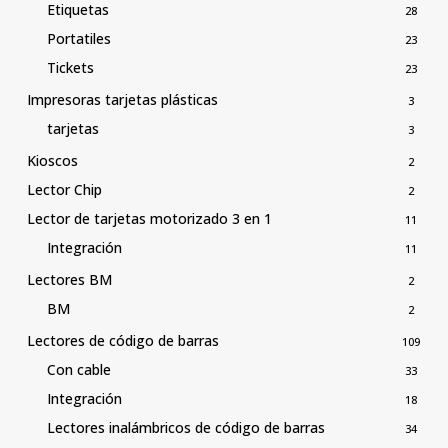
Etiquetas
28
Portatiles
23
Tickets
23
Impresoras tarjetas plásticas
3
tarjetas
3
Kioscos
2
Lector Chip
2
Lector de tarjetas motorizado 3 en 1
11
Integración
11
Lectores BM
2
BM
2
Lectores de código de barras
109
Con cable
33
Integración
18
Lectores inalámbricos de código de barras
34