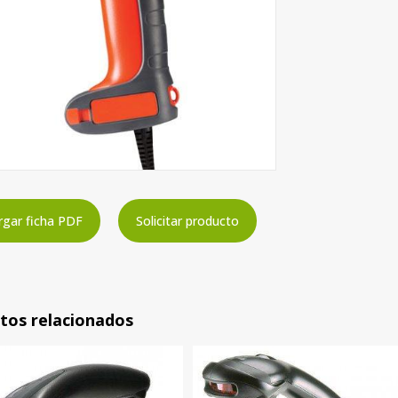
gar ficha PDF
Solicitar producto
tos relacionados