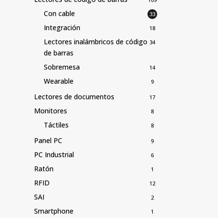
Con cable
33
Integración
18
Lectores inalámbricos de código
34
de barras
Sobremesa
14
Wearable
9
Lectores de documentos
17
Monitores
8
Táctiles
8
Panel PC
9
PC Industrial
6
Ratón
1
RFID
12
SAI
2
Smartphone
1