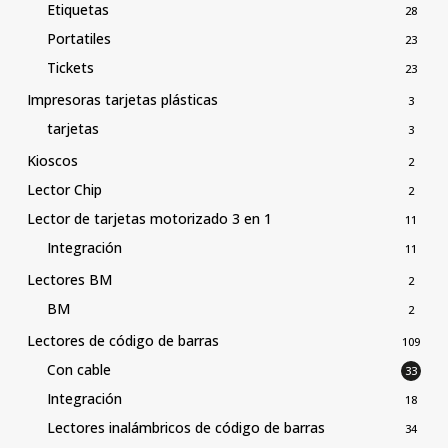
Etiquetas
28
Portatiles
23
Tickets
23
Impresoras tarjetas plásticas
3
tarjetas
3
Kioscos
2
Lector Chip
2
Lector de tarjetas motorizado 3 en 1
11
Integración
11
Lectores BM
2
BM
2
Lectores de código de barras
109
Con cable
33
Integración
18
Lectores inalámbricos de código de barras
34