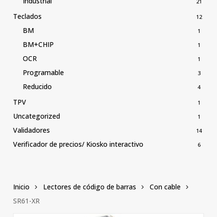
Industrial
21
Teclados
12
BM
1
BM+CHIP
1
OCR
1
Programable
3
Reducido
4
TPV
1
Uncategorized
1
Validadores
14
Verificador de precios/ Kiosko interactivo
6
Inicio
Lectores de código de barras
Con cable
SR61-XR