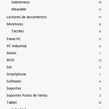
Sobremesa
14
Wearable
9
Lectores de documentos
17
Monitores
8
Táctiles
8
Panel PC
9
PC Industrial
6
Ratón
1
RFID
12
SAI
2
Smartphone
1
Software
6
Soportes
2
Soportes Punto de Venta
3
Tablet
21