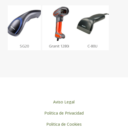
SG20
Granit 1280i
C-80U
Aviso Legal
Politica de Privacidad
Politica de Cookies